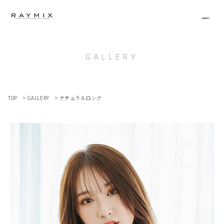
GALLERY
TOP
>
GALLERY
>
ナチュラルロング