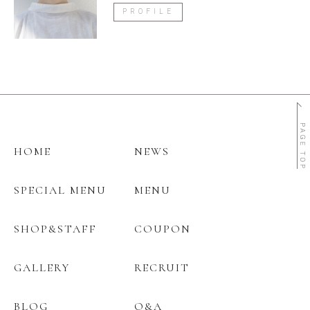
PROFILE
HOME
NEWS
SPECIAL MENU
MENU
SHOP&STAFF
COUPON
GALLERY
RECRUIT
BLOG
Q&A